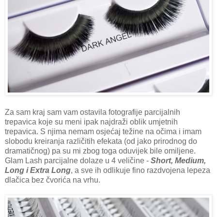
Za sam kraj sam vam ostavila fotografije parcijalnih
trepavica koje su meni ipak najdraži oblik umjetnih
trepavica. S njima nemam osjećaj težine na očima i imam
slobodu kreiranja različitih efekata (od jako prirodnog do
dramatičnog) pa su mi zbog toga oduvijek bile omiljene.
Glam Lash parcijalne dolaze u 4 veličine -
Short, Medium,
Long i Extra Long
, a sve ih odlikuje fino razdvojena lepeza
dlačica bez čvorića na vrhu.