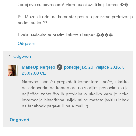
Joooj sve su savresene! Morat cu si uzeti koji komad ��
Ps. Mozes li odg. na komentar posta o pralivima prekrivanja
nedostataka ??
Hvala, redovito te pratim i skroz si super ����
Odgovori
Odgovori
MakeUp Ner(e)d
ponedjeljak, 29. veljače 2016. u
23:07:00 CET
Naravno, sad ću pregledati komentare. Inače, ukoliko
ne odgovorim na komentare na starijim postovima to je
najčešće zašto što ih previdim a ukoliko vam je neka
informacija bitna/hitna uvijek mi se možete javiti u inbox
na facebook page-u ili na e mail. :)
Odgovori