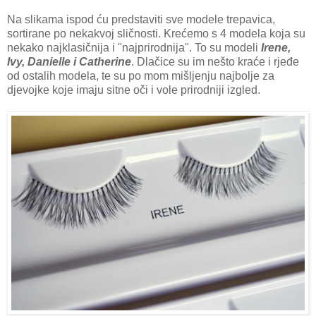
Na slikama ispod ću predstaviti sve modele trepavica,
sortirane po nekakvoj sličnosti. Krećemo s 4 modela koja su
nekako najklasičnija i "najprirodnija". To su modeli
Irene,
Ivy, Danielle i Catherine
. Dlačice su im nešto kraće i rjeđe
od ostalih modela, te su po mom mišljenju najbolje za
djevojke koje imaju sitne oči i vole prirodniji izgled.