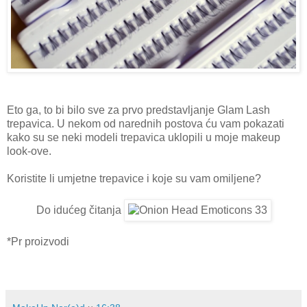
Eto ga, to bi bilo sve za prvo predstavljanje Glam Lash
trepavica. U nekom od narednih postova ću vam pokazati
kako su se neki modeli trepavica uklopili u moje makeup
look-ove.
Koristite li umjetne trepavice i koje su vam omiljene?
Do idućeg čitanja
*Pr proizvodi