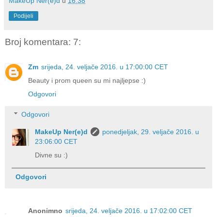
MakeUp Ner(e)d
u
16:38
Podijeli
Broj komentara: 7:
Zm
srijeda, 24. veljače 2016. u 17:00:00 CET
Beauty i prom queen su mi najljepse :)
Odgovori
Odgovori
MakeUp Ner(e)d
ponedjeljak, 29. veljače 2016. u
23:06:00 CET
Divne su :)
Odgovori
Anonimno
srijeda, 24. veljače 2016. u 17:02:00 CET