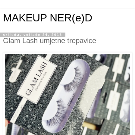
MAKEUP NER(e)D
srijeda, veljače 24, 2016
Glam Lash umjetne trepavice