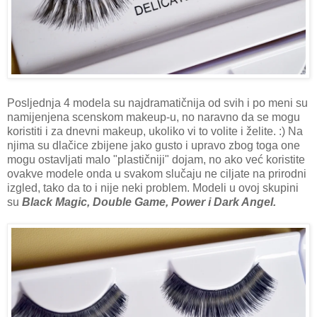
Posljednja 4 modela su najdramatičnija od svih i po meni su
namijenjena scenskom makeup-u, no naravno da se mogu
koristiti i za dnevni makeup, ukoliko vi to volite i želite. :) Na
njima su dlačice zbijene jako gusto i upravo zbog toga one
mogu ostavljati malo "plastičniji" dojam, no ako već koristite
ovakve modele onda u svakom slučaju ne ciljate na prirodni
izgled, tako da to i nije neki problem. Modeli u ovoj skupini
su
Black Magic, Double Game, Power i Dark Angel.