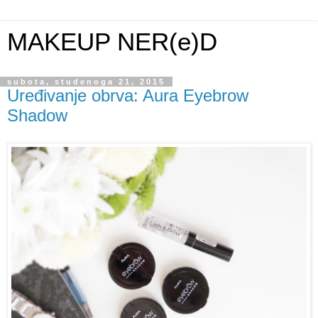
MAKEUP NER(e)D
subota, studenoga 21, 2015
Uređivanje obrva: Aura Eyebrow
Shadow