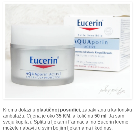
Krema dolazi u
plastičnoj posudici
, zapakirana u kartonsku
ambalažu. Cijena je oko
35 KM
, a količina
50 m
l. Ja sam
svoju kupila u Splitu u ljekarni Farmacia, no Eucerin kreme
možete nabaviti u svim boljim ljekarnama i kod nas.