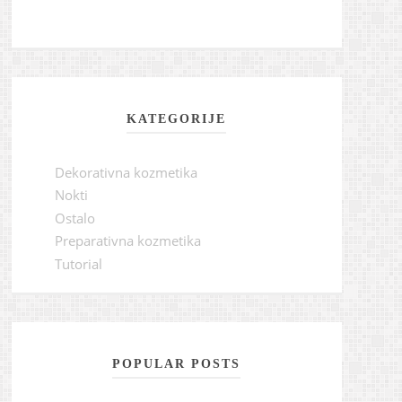
KATEGORIJE
Dekorativna kozmetika
Nokti
Ostalo
Preparativna kozmetika
Tutorial
POPULAR POSTS