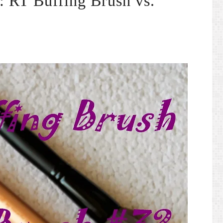
: RT Buffing Brush vs.