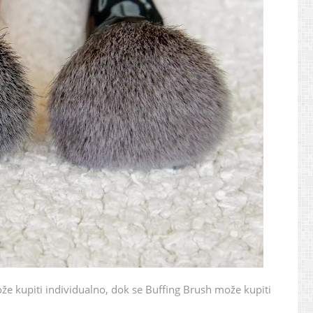
ože kupiti individualno, dok se Buffing Brush može kupiti