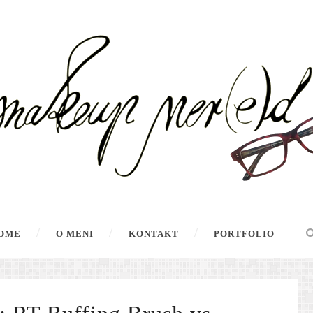
OME
O MENI
KONTAKT
PORTFOLIO