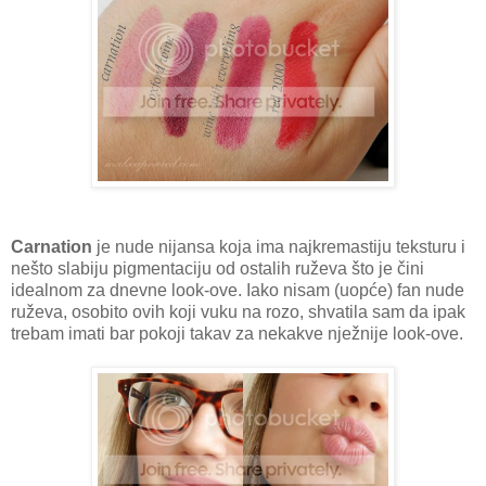
Carnation
je nude nijansa koja ima najkremastiju teksturu i
nešto slabiju pigmentaciju od ostalih ruževa što je čini
idealnom za dnevne look-ove. Iako nisam (uopće) fan nude
ruževa, osobito ovih koji vuku na rozo, shvatila sam da ipak
trebam imati bar pokoji takav za nekakve nježnije look-ove.