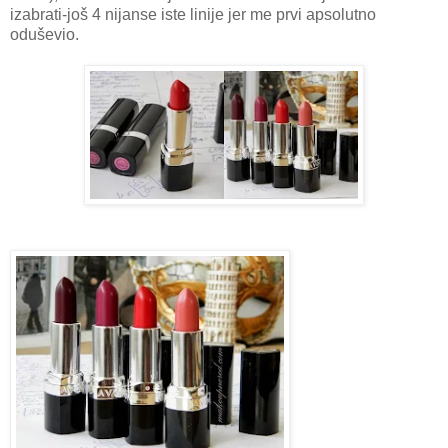
izabrati-još 4 nijanse iste linije jer me prvi apsolutno
oduševio.