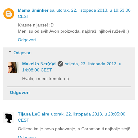
Mama Šminkerica
utorak, 22. listopada 2013. u 19:53:00
CEST
Krasne nijanse! :D
Meni su od svih Avon proizvoda, najdraži njihovi ruževi! :)
Odgovori
Odgovori
MakeUp Ner(e)d
srijeda, 23. listopada 2013. u
14:08:00 CEST
Hvala, i meni trenutno :)
Odgovori
Tijana LeClaire
utorak, 22. listopada 2013. u 20:05:00
CEST
Odlicno im je novo pakovanje, a Carnation ti najbolje stoji!
Odgovori