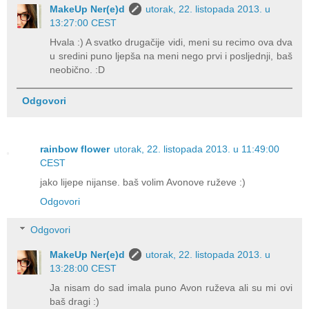
MakeUp Ner(e)d
utorak, 22. listopada 2013. u
13:27:00 CEST
Hvala :) A svatko drugačije vidi, meni su recimo ova dva
u sredini puno ljepša na meni nego prvi i posljednji, baš
neobično. :D
Odgovori
rainbow flower
utorak, 22. listopada 2013. u 11:49:00
CEST
jako lijepe nijanse. baš volim Avonove ruževe :)
Odgovori
Odgovori
MakeUp Ner(e)d
utorak, 22. listopada 2013. u
13:28:00 CEST
Ja nisam do sad imala puno Avon ruževa ali su mi ovi
baš dragi :)