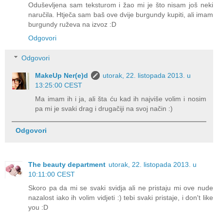
Oduševljena sam teksturom i žao mi je što nisam još neki
naručila. Htječa sam baš ove dvije burgundy kupiti, ali imam
burgundy ruževa na izvoz :D
Odgovori
Odgovori
MakeUp Ner(e)d
utorak, 22. listopada 2013. u
13:25:00 CEST
Ma imam ih i ja, ali šta ću kad ih najviše volim i nosim
pa mi je svaki drag i drugačiji na svoj način :)
Odgovori
The beauty department
utorak, 22. listopada 2013. u
10:11:00 CEST
Skoro pa da mi se svaki svidja ali ne pristaju mi ove nude
nazalost iako ih volim vidjeti :) tebi svaki pristaje, i don't like
you :D