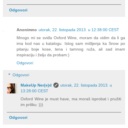
Odgovori
Anonimno
utorak, 22. listopada 2013. u 12:38:00 CEST
Mnogo mi se sviđa Oxford Wine, moram da vidim da li ga
ima kod nas u katalogu. Istog sam mišljenja ka Snow po
pitanju boje kose, tena i tamnog ruža, ali sad imam
inspiraciju i želju da probam:)
Odgovori
Odgovori
MakeUp Ner(e)d
utorak, 22. listopada 2013. u
13:28:00 CEST
Oxford Wine je must have, ma moraš isprobat i pružiti
im priliku :)))
Odgovori