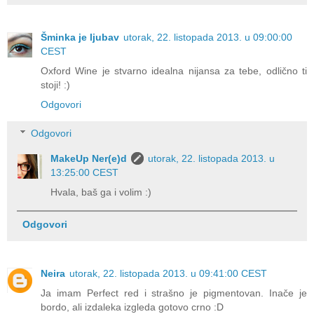
Šminka je ljubav
utorak, 22. listopada 2013. u 09:00:00
CEST
Oxford Wine je stvarno idealna nijansa za tebe, odlično ti
stoji! :)
Odgovori
Odgovori
MakeUp Ner(e)d
utorak, 22. listopada 2013. u
13:25:00 CEST
Hvala, baš ga i volim :)
Odgovori
Neira
utorak, 22. listopada 2013. u 09:41:00 CEST
Ja imam Perfect red i strašno je pigmentovan. Inače je
bordo, ali izdaleka izgleda gotovo crno :D