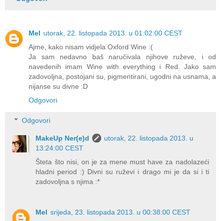
Mel
utorak, 22. listopada 2013. u 01:02:00 CEST
Ajme, kako nisam vidjela Oxford Wine :(
Ja sam nedavno baš naručivala njihove ruževe, i od
navedenih imam Wine with everything i Red. Jako sam
zadovoljna, postojani su, pigmentirani, ugodni na usnama, a
nijanse su divne :D
Odgovori
Odgovori
MakeUp Ner(e)d
utorak, 22. listopada 2013. u
13:24:00 CEST
Šteta što nisi, on je za mene must have za nadolazeći
hladni period :) Divni su ruževi i drago mi je da si i ti
zadovoljna s njima :*
Mel
srijeda, 23. listopada 2013. u 00:38:00 CEST