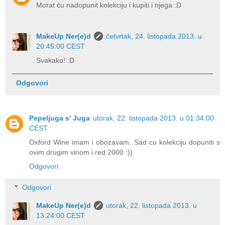
Morat ću nadopunit kolekciju i kupiti i njega :D
MakeUp Ner(e)d
četvrtak, 24. listopada 2013. u
20:45:00 CEST
Svakako! :D
Odgovori
Pepeljuga s' Juga
utorak, 22. listopada 2013. u 01:34:00
CEST
Oxford Wine imam i obozavam. Sad cu kolekciju dopuniti s
ovim drugim vinom i red 2000 :))
Odgovori
Odgovori
MakeUp Ner(e)d
utorak, 22. listopada 2013. u
13:24:00 CEST