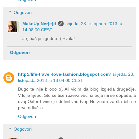
Odgovori
MakeUp Ner(e)d
srijeda, 23. listopada 2013. u
14:08:00 CEST
Je, baš je zgodno :) Hvala!
Odgovori
http://life-travel-love-fashion.blogspot.com/
srijeda, 23.
listopada 2013. u 18:04:00 CEST
Dugo te nije bilooo :(. Ali vidim da blog izgleda drugačije.
Vrlo je lijepo. Što se tiče ruževa,većina boja mi se dopada, a
ovaj Oxford wine je definitivno tvoj. Ne znam za šta bih se
prvo odlučila.
Odgovori
Odgovori