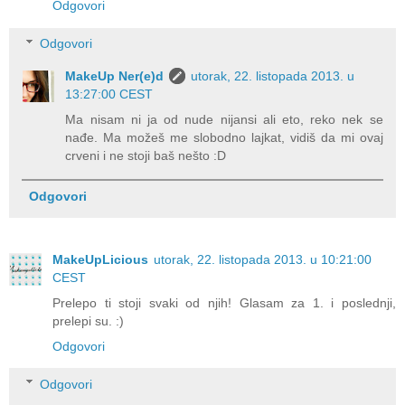
Odgovori
Odgovori
MakeUp Ner(e)d
utorak, 22. listopada 2013. u
13:27:00 CEST
Ma nisam ni ja od nude nijansi ali eto, reko nek se
nađe. Ma možeš me slobodno lajkat, vidiš da mi ovaj
crveni i ne stoji baš nešto :D
Odgovori
MakeUpLicious
utorak, 22. listopada 2013. u 10:21:00
CEST
Prelepo ti stoji svaki od njih! Glasam za 1. i poslednji,
prelepi su. :)
Odgovori
Odgovori