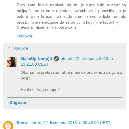
Prvo sam htjela napisati da mi je wine with everything
najljepši, onda sam ugledala swatcheve i pomislila da je
oxford wine krasan, ali kada sam ih sve vidjela na tebi
prosto mi je nemoguće da se odlučim koji mi je favorit :-)
Ruževi su divni, ali ti si još divnija....
Odgovori
Odgovori
MakeUp Ner(e)d
utorak, 22. listopada 2013. u
13:21:00 CEST
Oba su mi prekrasna, ali je meni oxford wine za nijansu
bolji :)
Hvala ti draga moja :*
Odgovori
Snow
utorak, 22. listopada 2013. u 00:48:00 CEST