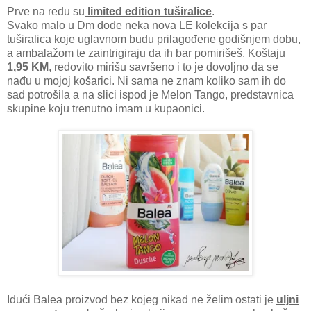
Prve na redu su
limited edition tuširalice
.
Svako malo u Dm dođe neka nova LE kolekcija s par
tuširalica koje uglavnom budu prilagođene godišnjem dobu,
a ambalažom te zaintrigiraju da ih bar pomirišeš. Koštaju
1,95 KM
, redovito mirišu savršeno i to je dovoljno da se
nađu u mojoj košarici. Ni sama ne znam koliko sam ih do
sad potrošila a na slici ispod je Melon Tango, predstavnica
skupine koju trenutno imam u kupaonici.
Idući Balea proizvod bez kojeg nikad ne želim ostati je
uljni