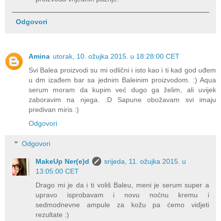
Odgovori
Amina
utorak, 10. ožujka 2015. u 18:28:00 CET
Svi Balea proizvodi su mi odlični i isto kao i ti kad god uđem
u dm izađem bar sa jednim Baleinim proizvodom. :) Aqua
serum moram da kupim već dugo ga želim, ali uvijek
zaboravim na njega. :D Sapune obožavam svi imaju
predivan miris :)
Odgovori
Odgovori
MakeUp Ner(e)d
srijeda, 11. ožujka 2015. u
13:05:00 CET
Drago mi je da i ti voliš Baleu, meni je serum super a
upravo isprobavam i novu noćnu kremu i
sedmodnevne ampule za kožu pa ćemo vidjeti
rezultate :)