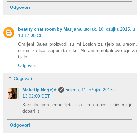
Odgovori
beauty chat room by Marijana
utorak, 10. ožujka 2015. u
13:17:00 CET
Omiljeni Balea proizvodi su mi Losion za tijelo sa ureom,
serum za lice, sapuni ta ruke. Moram isprobati ovo ulje za
tijelo
Odgovori
Odgovori
MakeUp Ner(e)d
srijeda, 11. ožujka 2015. u
13:02:00 CET
Koristila sam jedno ljeto i ja Urea losion i bio mi je
dobar! :)
Odgovori