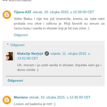
Tijana-SJZ
utorak, 10. ožujka 2015. u 12:36:00 CET
Volim Baleu i nije me još izneverila, kremu za ruke sam
probala ovu olive i odlicna je. Moji favoriti su serum za
ravnu kosu i vanila in shower koji je hit ove zime :)
Odgovori
Odgovori
MakeUp Ner(e)d
srijeda, 11. ožujka 2015. u
13:01:00 CET
Uh, moram i ja uzeti vanila in shower, šnjufala sam ga i
divno miriše :)
Odgovori
Maniana
utorak, 10. ožujka 2015. u 12:45:00 CET
Losion od badema je mh! :)