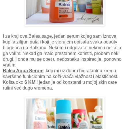
I za kraj ove Balea sage, jedan serum kojeg sam iznova
kupila zilijun puta i koji je vjerujem opisala svaka beauty
blogerica na Balkanu. Nekomu odgovara, nekomu ne, a ja
ga volim. Nekad ga malo prestanem koristiti, probam neki
drugi, i onda mu se opet u nedostatku inspiracije, ponovno
vratim.
Balea Aqua Serum
, koji mi uz dobru hidratantnu kremu
savršeno funkcionira na koži-vraća vlažnost i elastičnost.
Košta oko
6 KM
i jedan je od konstanti u mojoj skin care
rutini već dugo vremena.