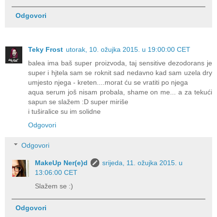
Odgovori
Teky Frost
utorak, 10. ožujka 2015. u 19:00:00 CET
balea ima baš super proizvoda, taj sensitive dezodorans je
super i hjtela sam se roknit sad nedavno kad sam uzela dry
umjesto njega - kreten....morat ću se vratiti po njega
aqua serum još nisam probala, shame on me... a za tekući
sapun se slažem :D super miriše
i tuširalice su im solidne
Odgovori
Odgovori
MakeUp Ner(e)d
srijeda, 11. ožujka 2015. u
13:06:00 CET
Slažem se :)
Odgovori