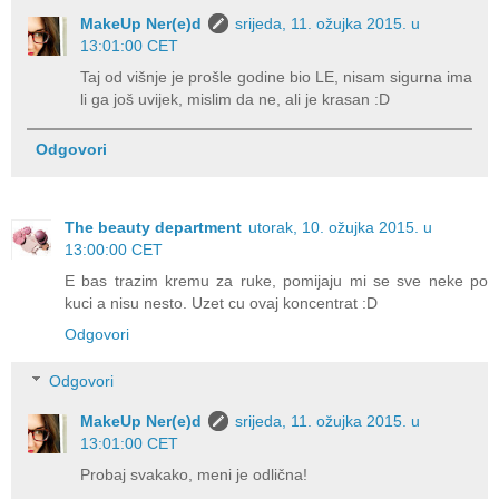
MakeUp Ner(e)d
srijeda, 11. ožujka 2015. u
13:01:00 CET
Taj od višnje je prošle godine bio LE, nisam sigurna ima
li ga još uvijek, mislim da ne, ali je krasan :D
Odgovori
The beauty department
utorak, 10. ožujka 2015. u
13:00:00 CET
E bas trazim kremu za ruke, pomijaju mi se sve neke po
kuci a nisu nesto. Uzet cu ovaj koncentrat :D
Odgovori
Odgovori
MakeUp Ner(e)d
srijeda, 11. ožujka 2015. u
13:01:00 CET
Probaj svakako, meni je odlična!