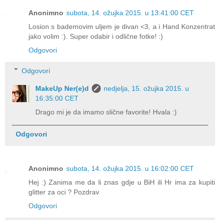
Anonimno
subota, 14. ožujka 2015. u 13:41:00 CET
Losion s bademovim uljem je divan <3, a i Hand Konzentrat
jako volim :). Super odabir i odlične fotke! :)
Odgovori
Odgovori
MakeUp Ner(e)d
nedjelja, 15. ožujka 2015. u
16:35:00 CET
Drago mi je da imamo slične favorite! Hvala :)
Odgovori
Anonimno
subota, 14. ožujka 2015. u 16:02:00 CET
Hej :) Zanima me da li znas gdje u BiH ili Hr ima za kupiti
glitter za oci ? Pozdrav
Odgovori