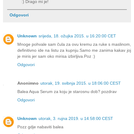
:) Drago mi je!
Odgovori
Unknown
srijeda, 18. ožujka 2015. u 16:20:00 CET
Mnoge pohvale sam čula za ovu kremu za ruke s maslinom,
definitivno ide na listu za kupnju.Samo me zanima kakav joj
je miris jer sam oko mirisa izbirljiva.Poz :)
Odgovori
Anonimno
utorak, 19. svibnja 2015. u 18:06:00 CEST
Balea Aqua Serum za koju je starosnu dob? pozdrav
Odgovori
Unknown
utorak, 3. rujna 2019. u 14:58:00 CEST
Pozz gdje nabaviti balea