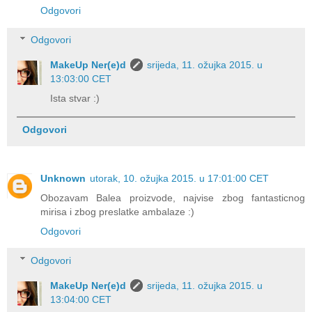
Odgovori
Odgovori
MakeUp Ner(e)d
srijeda, 11. ožujka 2015. u
13:03:00 CET
Ista stvar :)
Odgovori
Unknown
utorak, 10. ožujka 2015. u 17:01:00 CET
Obozavam Balea proizvode, najvise zbog fantasticnog
mirisa i zbog preslatke ambalaze :)
Odgovori
Odgovori
MakeUp Ner(e)d
srijeda, 11. ožujka 2015. u
13:04:00 CET