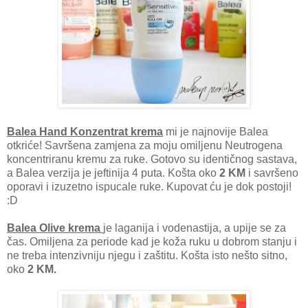
Balea Hand Konzentrat krema
mi je najnovije Balea
otkriće! Savršena zamjena za moju omiljenu Neutrogena
koncentriranu kremu za ruke. Gotovo su identičnog sastava,
a Balea verzija je jeftinija 4 puta. Košta oko
2 KM
i savršeno
oporavi i izuzetno ispucale ruke. Kupovat ću je dok postoji!
:D
Balea Olive krema
je laganija i vodenastija, a upije se za
čas. Omiljena za periode kad je koža ruku u dobrom stanju i
ne treba intenzivniju njegu i zaštitu. Košta isto nešto sitno,
oko
2 KM.