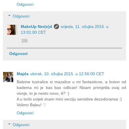
Odgovori
Odgovori
MakeUp Ner(e)d
srijeda, 11. ožujka 2015. u
13:01:00 CET
:))))
Odgovori
Majda
utorak, 10. ožujka 2015. u 12:56:00 CET
Baleine tusiralice si mazalice u mi fantasticne, a losion od
badema mi je bas bas odlican! Nisam primjetila ovaj od
visnje, to je nesto novo, ili? :)
A u torbi uvijek imam mini verziju sensitive dezodoransa :)
Volimo Baleu! ♡
Odgovori
Odgovori