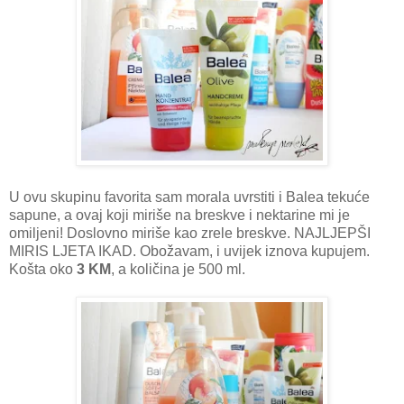
U ovu skupinu favorita sam morala uvrstiti i Balea tekuće
sapune, a ovaj koji miriše na breskve i nektarine mi je
omiljeni! Doslovno miriše kao zrele breskve. NAJLJEPŠI
MIRIS LJETA IKAD. Obožavam, i uvijek iznova kupujem.
Košta oko
3 KM
, a količina je 500 ml.