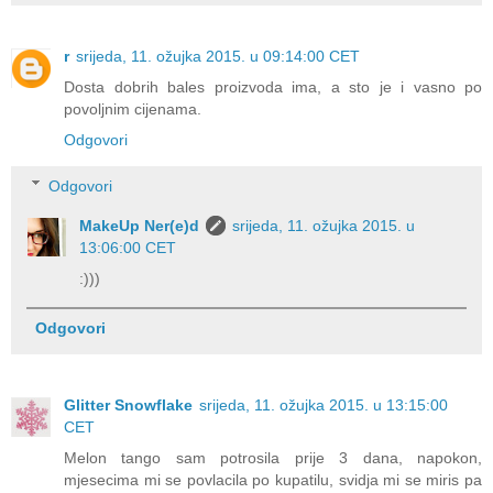
r
srijeda, 11. ožujka 2015. u 09:14:00 CET
Dosta dobrih bales proizvoda ima, a sto je i vasno po
povoljnim cijenama.
Odgovori
Odgovori
MakeUp Ner(e)d
srijeda, 11. ožujka 2015. u
13:06:00 CET
:)))
Odgovori
Glitter Snowflake
srijeda, 11. ožujka 2015. u 13:15:00
CET
Melon tango sam potrosila prije 3 dana, napokon,
mjesecima mi se povlacila po kupatilu, svidja mi se miris pa