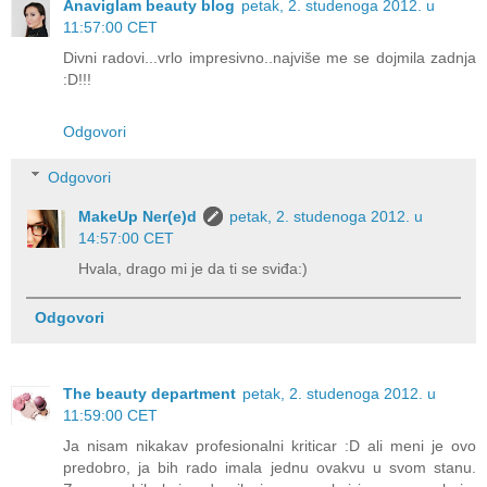
Anaviglam beauty blog
petak, 2. studenoga 2012. u
11:57:00 CET
Divni radovi...vrlo impresivno..najviše me se dojmila zadnja
:D!!!
Odgovori
Odgovori
MakeUp Ner(e)d
petak, 2. studenoga 2012. u
14:57:00 CET
Hvala, drago mi je da ti se sviđa:)
Odgovori
The beauty department
petak, 2. studenoga 2012. u
11:59:00 CET
Ja nisam nikakav profesionalni kriticar :D ali meni je ovo
predobro, ja bih rado imala jednu ovakvu u svom stanu.