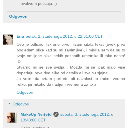
ovakvom poticaju. :)
Odgovori
Ena
petak, 2. studenoga 2012. u 22:31:00 CET
Ovo je odlicno! Iskreno prvo nisam citala tekst (uvek prvo
pogledam slike kad su mi zanimljive), i mislila sam da su to
tvoje omiljene slike nekih poznatih umetnika ili tako nesto!
:D
Stvarno mi se sve svidja... Mozda mi se ipak malo vise
dopadaju prve dve slike od ostalih ali sve su sjajne...
Ja volim da crtam portrete ali nazalost to radim veoma
retko, jer nikako da nadjem vremena za to :/
Odgovori
Odgovori
MakeUp Ner(e)d
subota, 3. studenoga 2012. u
13:43:00 CET