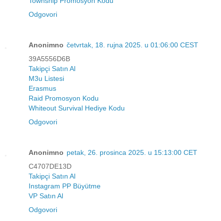
Township Promosyon Kodu
Odgovori
Anonimno
četvrtak, 18. rujna 2025. u 01:06:00 CEST
39A5556D6B
Takipçi Satın Al
M3u Listesi
Erasmus
Raid Promosyon Kodu
Whiteout Survival Hediye Kodu
Odgovori
Anonimno
petak, 26. prosinca 2025. u 15:13:00 CET
C4707DE13D
Takipçi Satın Al
Instagram PP Büyütme
VP Satın Al
Odgovori