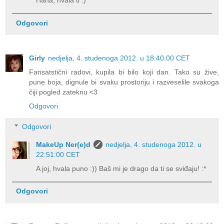
Haha, hvala ti :)
Odgovori
Girly
nedjelja, 4. studenoga 2012. u 18:40:00 CET
Fansatstični radovi, kupila bi bilo koji dan. Tako su žive,
pune boja, dignule bi svaku prostoriju i razveselile svakoga
čiji pogled zateknu <3
Odgovori
Odgovori
MakeUp Ner(e)d
nedjelja, 4. studenoga 2012. u
22:51:00 CET
A joj, hvala puno :)) Baš mi je drago da ti se sviđaju! :*
Odgovori