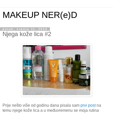
MAKEUP NER(e)D
petak, srpnja 11, 2014
Njega kože lica #2
Prije nešto više od godinu dana pisala sam
prvi post
na
temu njege kože lica a u međuvremenu se moja rutina