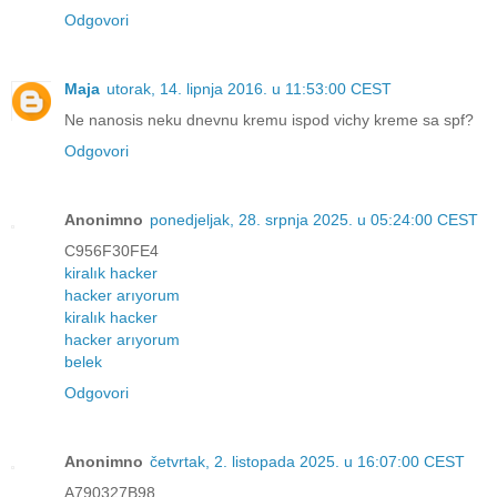
Odgovori
Maja
utorak, 14. lipnja 2016. u 11:53:00 CEST
Ne nanosis neku dnevnu kremu ispod vichy kreme sa spf?
Odgovori
Anonimno
ponedjeljak, 28. srpnja 2025. u 05:24:00 CEST
C956F30FE4
kiralık hacker
hacker arıyorum
kiralık hacker
hacker arıyorum
belek
Odgovori
Anonimno
četvrtak, 2. listopada 2025. u 16:07:00 CEST
A790327B98