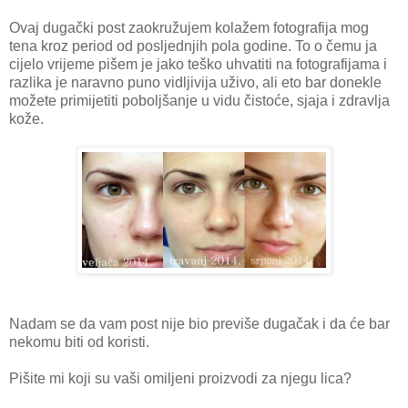
Ovaj dugački post zaokružujem kolažem fotografija mog
tena kroz period od posljednjih pola godine. To o čemu ja
cijelo vrijeme pišem je jako teško uhvatiti na fotografijama i
razlika je naravno puno vidljivija uživo, ali eto bar donekle
možete primijetiti poboljšanje u vidu čistoće, sjaja i zdravlja
kože.
Nadam se da vam post nije bio previše dugačak i da će bar
nekomu biti od koristi.
Pišite mi koji su vaši omiljeni proizvodi za njegu lica?