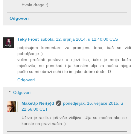
Hvala draga :)
Odgovori
Teky Frost
subota, 12. srpnja 2014. u 12:40:00 CEST
potpisujem komentare za promjenu tena, baš se vidi
poboljšanje :)
volim pročitati postove o njezi lica, iako je moja koža
mješovita, no ponekad i ja koristim ulja za noćnu njegu
pošto su mi obrazi suhi i to im jako dobro dođe :D
Odgovori
Odgovori
MakeUp Ner(e)d
ponedjeljak, 16. veljače 2015. u
22:56:00 CET
Uživo je razlika još više vidljiva! Ulja su moćna ako se
koriste na pravi način :)