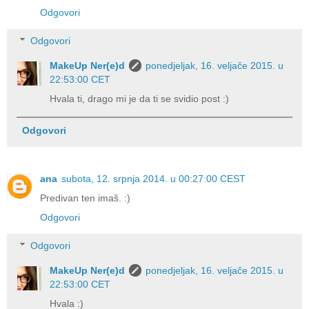
Odgovori
Odgovori
MakeUp Ner(e)d
ponedjeljak, 16. veljače 2015. u
22:53:00 CET
Hvala ti, drago mi je da ti se svidio post :)
Odgovori
ana
subota, 12. srpnja 2014. u 00:27:00 CEST
Predivan ten imaš. :)
Odgovori
Odgovori
MakeUp Ner(e)d
ponedjeljak, 16. veljače 2015. u
22:53:00 CET
Hvala :)