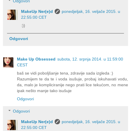
Odgovori
MakeUp Ner(e)d
ponedjeljak, 16. veljače 2015. u
22:55:00 CET
:))
Odgovori
Make Up Obsessed
subota, 12. srpnja 2014. u 11:59:00
CEST
baš se vidi poboljšanje tena, zdravije sada izgleda :)
Razumijem te da te i voda isušuje, probaj iskuhavati vodu,
da, malo je kompliciranije nego prati lice tekućom, no mene
ipak nešto manje tako isušuje
Odgovori
Odgovori
MakeUp Ner(e)d
ponedjeljak, 16. veljače 2015. u
22:55:00 CET