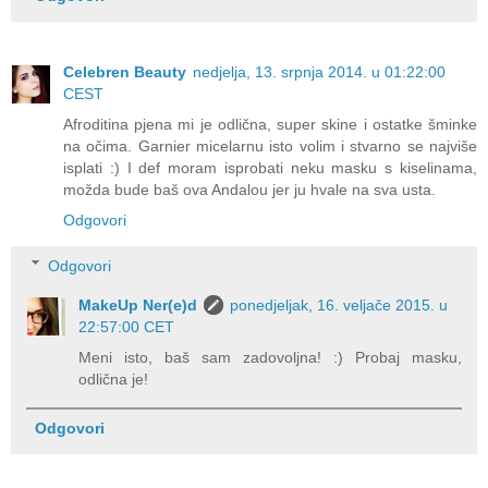
Celebren Beauty
nedjelja, 13. srpnja 2014. u 01:22:00
CEST
Afroditina pjena mi je odlična, super skine i ostatke šminke
na očima. Garnier micelarnu isto volim i stvarno se najviše
isplati :) I def moram isprobati neku masku s kiselinama,
možda bude baš ova Andalou jer ju hvale na sva usta.
Odgovori
Odgovori
MakeUp Ner(e)d
ponedjeljak, 16. veljače 2015. u
22:57:00 CET
Meni isto, baš sam zadovoljna! :) Probaj masku,
odlična je!
Odgovori