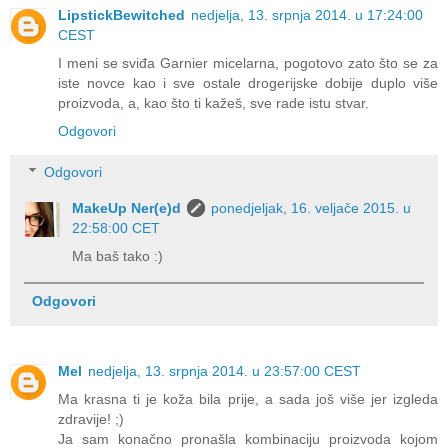
LipstickBewitched
nedjelja, 13. srpnja 2014. u 17:24:00
CEST
I meni se sviđa Garnier micelarna, pogotovo zato što se za
iste novce kao i sve ostale drogerijske dobije duplo više
proizvoda, a, kao što ti kažeš, sve rade istu stvar.
Odgovori
Odgovori
MakeUp Ner(e)d
ponedjeljak, 16. veljače 2015. u
22:58:00 CET
Ma baš tako :)
Odgovori
Mel
nedjelja, 13. srpnja 2014. u 23:57:00 CEST
Ma krasna ti je koža bila prije, a sada još više jer izgleda
zdravije! ;)
Ja sam konačno pronašla kombinaciju proizvoda kojom