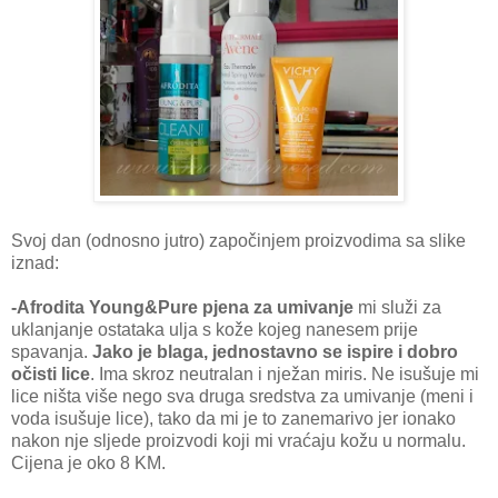
Svoj dan (odnosno jutro) započinjem proizvodima sa slike
iznad:
-Afrodita Young&Pure pjena za umivanje
mi služi za
uklanjanje ostataka ulja s kože kojeg nanesem prije
spavanja.
Jako je blaga, jednostavno se ispire i dobro
očisti lice
. Ima skroz neutralan i nježan miris. Ne isušuje mi
lice ništa više nego sva druga sredstva za umivanje (meni i
voda isušuje lice), tako da mi je to zanemarivo jer ionako
nakon nje sljede proizvodi koji mi vraćaju kožu u normalu.
Cijena je oko 8 KM.