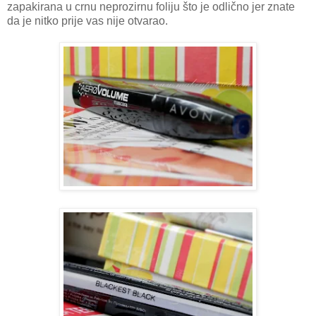
zapakirana u crnu neprozirnu foliju što je odlično jer znate
da je nitko prije vas nije otvarao.