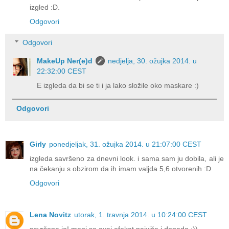
izgled :D.
Odgovori
Odgovori
MakeUp Ner(e)d
nedjelja, 30. ožujka 2014. u
22:32:00 CEST
E izgleda da bi se ti i ja lako složile oko maskare :)
Odgovori
Girly
ponedjeljak, 31. ožujka 2014. u 21:07:00 CEST
izgleda savršeno za dnevni look. i sama sam ju dobila, ali je
na čekanju s obzirom da ih imam valjda 5,6 otvorenih :D
Odgovori
Lena Novitz
utorak, 1. travnja 2014. u 10:24:00 CEST