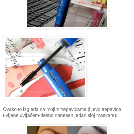
Ovako to izgleda na mojim trepavicama (lijevo trepavice
uvijene uvijačem-desno nanesen jedan sloj maskare):