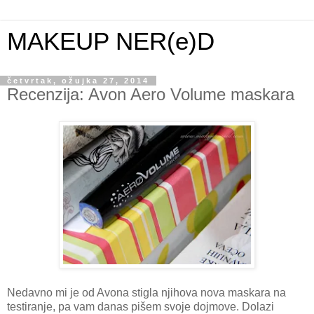
MAKEUP NER(e)D
četvrtak, ožujka 27, 2014
Recenzija: Avon Aero Volume maskara
Nedavno mi je od Avona stigla njihova nova maskara na
testiranje, pa vam danas pišem svoje dojmove. Dolazi