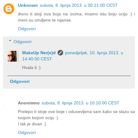
Unknown
subota, 8. lipnja 2013. u 00:21:00 CEST
divno ti stoji ova boja na ocima, imamo istu boju ociju :) i
meni su omiljene te nijanse.
Odgovori
Odgovori
MakeUp Ner(e)d
ponedjeljak, 10. lipnja 2013. u
14:40:00 CEST
Hvala ti :)
Odgovori
Anonimno
subota, 8. lipnja 2013. u 10:10:00 CEST
Prelepo ti stoje ove boje i odusevljena sam kako se slazu sa
tvojom bojom ociju :)
I lak je divan :)
Odgovori