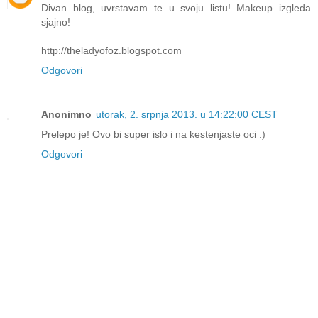
Divan blog, uvrstavam te u svoju listu! Makeup izgleda
sjajno!
http://theladyofoz.blogspot.com
Odgovori
Anonimno
utorak, 2. srpnja 2013. u 14:22:00 CEST
Prelepo je! Ovo bi super islo i na kestenjaste oci :)
Odgovori