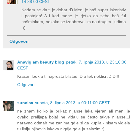
14:38:00 CEST
Nadam se da ti je dobar :D Meni je baš super iskoristiv
i postojan! A i kod mene je rjetko da sebe baš ful
našminkam, nekako se izdobrovoljim na drugim ljudima
:))
Odgovori
Anaviglam beauty blog
petak, 7. lipnja 2013. u 23:16:00
CEST
Krasan look a ti naprosto blistaš :D a tek noktići :D:D!!!
Odgovori
suncica
subota, 8. lipnja 2013. u 00:11:00 CEST
ne znam koliko je prikaz nijanse laka vjeran ali meni je
ovako prelijepa boja! ne viđaju se često takve nijanse...i
naravno odmah me zanima gdje si ga kupila - nisam vidjela
tu liniju njihovih lakova nigdje gdje ja zalazim :)