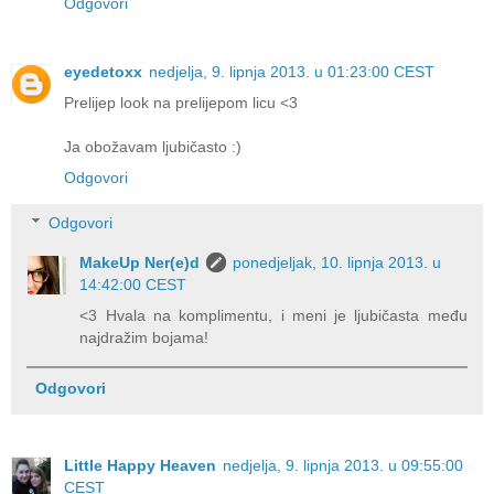
Odgovori
eyedetoxx
nedjelja, 9. lipnja 2013. u 01:23:00 CEST
Prelijep look na prelijepom licu <3
Ja obožavam ljubičasto :)
Odgovori
Odgovori
MakeUp Ner(e)d
ponedjeljak, 10. lipnja 2013. u
14:42:00 CEST
<3 Hvala na komplimentu, i meni je ljubičasta među
najdražim bojama!
Odgovori
Little Happy Heaven
nedjelja, 9. lipnja 2013. u 09:55:00
CEST