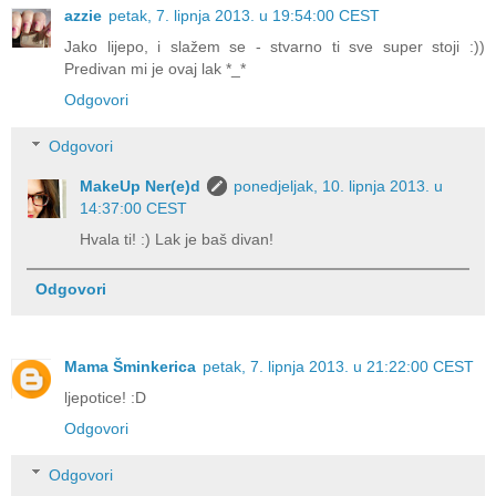
azzie
petak, 7. lipnja 2013. u 19:54:00 CEST
Jako lijepo, i slažem se - stvarno ti sve super stoji :))
Predivan mi je ovaj lak *_*
Odgovori
Odgovori
MakeUp Ner(e)d
ponedjeljak, 10. lipnja 2013. u
14:37:00 CEST
Hvala ti! :) Lak je baš divan!
Odgovori
Mama Šminkerica
petak, 7. lipnja 2013. u 21:22:00 CEST
ljepotice! :D
Odgovori
Odgovori