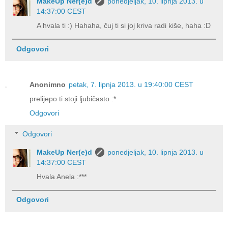
MakeUp Ner(e)d
ponedjeljak, 10. lipnja 2013. u
14:37:00 CEST
A hvala ti :) Hahaha, čuj ti si joj kriva radi kiše, haha :D
Odgovori
Anonimno
petak, 7. lipnja 2013. u 19:40:00 CEST
prelijepo ti stoji ljubičasto :*
Odgovori
Odgovori
MakeUp Ner(e)d
ponedjeljak, 10. lipnja 2013. u
14:37:00 CEST
Hvala Anela :***
Odgovori