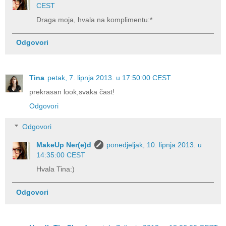
CEST
Draga moja, hvala na komplimentu:*
Odgovori
Tina
petak, 7. lipnja 2013. u 17:50:00 CEST
prekrasan look,svaka čast!
Odgovori
Odgovori
MakeUp Ner(e)d
ponedjeljak, 10. lipnja 2013. u
14:35:00 CEST
Hvala Tina:)
Odgovori