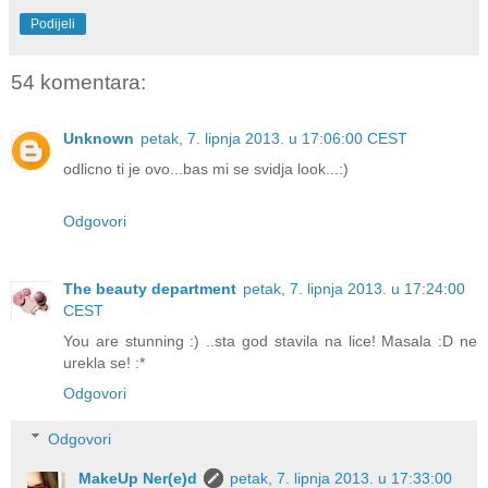
Podijeli
54 komentara:
Unknown
petak, 7. lipnja 2013. u 17:06:00 CEST
odlicno ti je ovo...bas mi se svidja look...:)
Odgovori
The beauty department
petak, 7. lipnja 2013. u 17:24:00
CEST
You are stunning :) ..sta god stavila na lice! Masala :D ne
urekla se! :*
Odgovori
Odgovori
MakeUp Ner(e)d
petak, 7. lipnja 2013. u 17:33:00