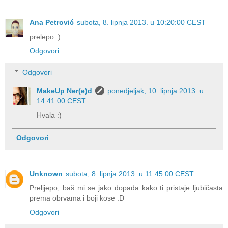
Ana Petrović
subota, 8. lipnja 2013. u 10:20:00 CEST
prelepo :)
Odgovori
Odgovori
MakeUp Ner(e)d
ponedjeljak, 10. lipnja 2013. u
14:41:00 CEST
Hvala :)
Odgovori
Unknown
subota, 8. lipnja 2013. u 11:45:00 CEST
Prelijepo, baš mi se jako dopada kako ti pristaje ljubičasta
prema obrvama i boji kose :D
Odgovori