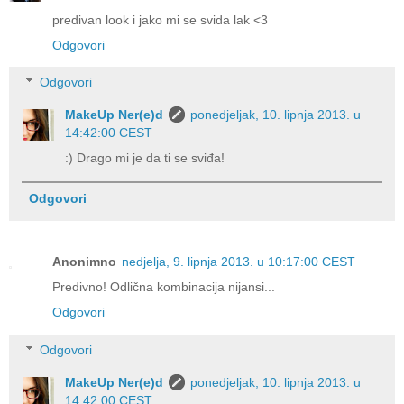
predivan look i jako mi se svida lak <3
Odgovori
Odgovori
MakeUp Ner(e)d
ponedjeljak, 10. lipnja 2013. u
14:42:00 CEST
:) Drago mi je da ti se sviđa!
Odgovori
Anonimno
nedjelja, 9. lipnja 2013. u 10:17:00 CEST
Predivno! Odlična kombinacija nijansi...
Odgovori
Odgovori
MakeUp Ner(e)d
ponedjeljak, 10. lipnja 2013. u
14:42:00 CEST